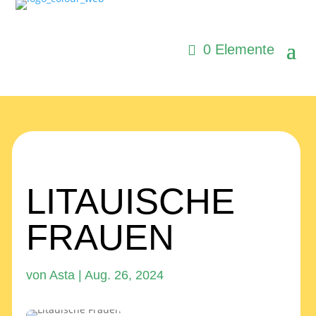
0 Elemente
LITAUISCHE
FRAUEN
von
Asta
|
Aug. 26, 2024