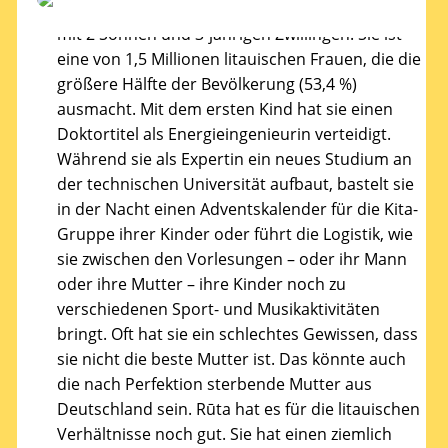
Meine Freundin Rūta ist eine vierfache Mutter
mit 2 Söhnen und 3-jährigen Zwillingen. Sie ist
eine von 1,5 Millionen litauischen Frauen, die die
größere Hälfte der Bevölkerung (53,4 %)
ausmacht. Mit dem ersten Kind hat sie einen
Doktortitel als Energieingenieurin verteidigt.
Während sie als Expertin ein neues Studium an
der technischen Universität aufbaut, bastelt sie
in der Nacht einen Adventskalender für die Kita-
Gruppe ihrer Kinder oder führt die Logistik, wie
sie zwischen den Vorlesungen – oder ihr Mann
oder ihre Mutter – ihre Kinder noch zu
verschiedenen Sport- und Musikaktivitäten
bringt. Oft hat sie ein schlechtes Gewissen, dass
sie nicht die beste Mutter ist. Das könnte auch
die nach Perfektion sterbende Mutter aus
Deutschland sein. Rūta hat es für die litauischen
Verhältnisse noch gut. Sie hat einen ziemlich