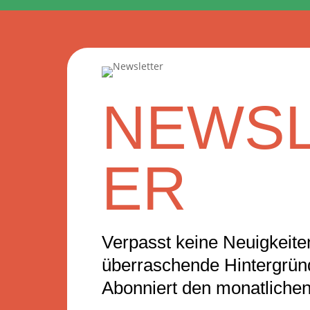
NEWSL
ER
Verpasst keine Neuigkeiten
überraschende Hintergrü
Abonniert den monatlichen