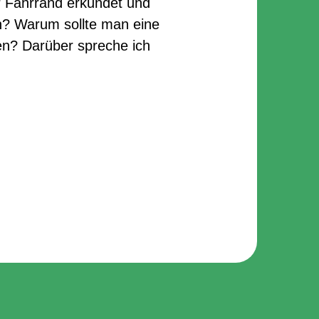
r Fahrrand erkundet und
uen? Warum sollte man eine
n? Darüber spreche ich