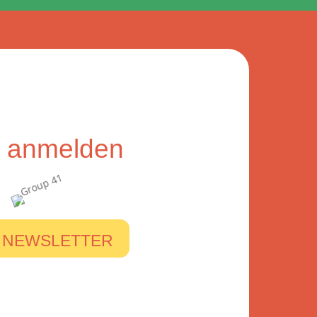
zt anmelden
 NEWSLETTER