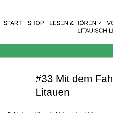
START
SHOP
LESEN & HÖREN
V
LITAUISCH 
#33 Mit dem Fah
Litauen