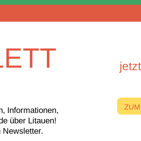
ETT
jet
ZUM
, Informationen,
nde über Litauen!
 Newsletter.