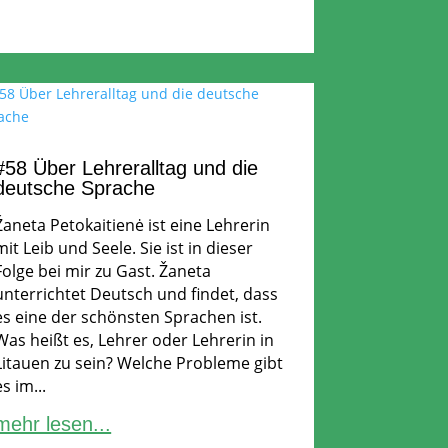
#58 Über Lehreralltag und die
deutsche Sprache
Žaneta Petokaitienė ist eine Lehrerin
mit Leib und Seele. Sie ist in dieser
Folge bei mir zu Gast. Žaneta
unterrichtet Deutsch und findet, dass
es eine der schönsten Sprachen ist.
Was heißt es, Lehrer oder Lehrerin in
Litauen zu sein? Welche Probleme gibt
es im...
mehr lesen...