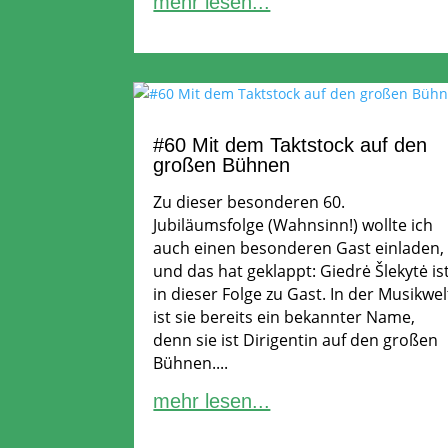
mehr lesen...
#60 Mit dem Taktstock auf den
großen Bühnen
Zu dieser besonderen 60.
Jubiläumsfolge (Wahnsinn!) wollte ich
auch einen besonderen Gast einladen,
und das hat geklappt: Giedrė Šlekytė is
in dieser Folge zu Gast. In der Musikwel
ist sie bereits ein bekannter Name,
denn sie ist Dirigentin auf den großen
Bühnen....
mehr lesen...