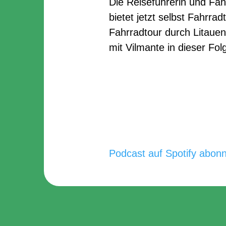
Die Reiseführerin und Fah
bietet jetzt selbst Fahrra
Fahrradtour durch Litau
mit Vilmante in dieser Fo
Podcast auf Spotify abonn