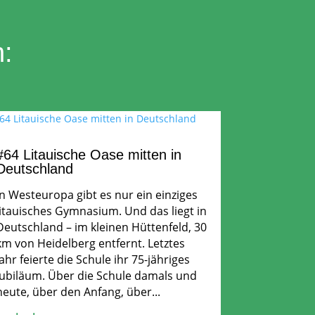
n:
#64 Litauische Oase mitten in
Deutschland
In Westeuropa gibt es nur ein einziges
litauisches Gymnasium. Und das liegt in
Deutschland – im kleinen Hüttenfeld, 30
km von Heidelberg entfernt. Letztes
Jahr feierte die Schule ihr 75-jähriges
Jubiläum. Über die Schule damals und
heute, über den Anfang, über...