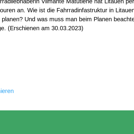
rradliebhaberin Vilmantė Matutienė hat Litauen pe
dtouren an. Wie ist die Fahrradinfastruktur in Lita
en planen? Und was muss man beim Planen beachte
lge. (Erschienen am 30.03.2023)
ieren