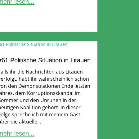
mehr lesen...
#61 Politische Situation in Litauen
Falls ihr die Nachrichten aus Litauen
verfolgt, habt ihr wahrscheinlich schon
von den Demonstrationen Ende letzten
Jahres, dem Korruptionsskandal im
Sommer und den Unruhen in der
heutigen Koalition gehört. In dieser
Folge spreche ich mit meinem Gast
über die aktuelle...
mehr lesen...