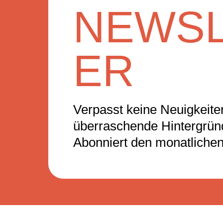
NEWSL
ER
Verpasst keine Neuigkeiten
überraschende Hintergrü
Abonniert den monatlichen