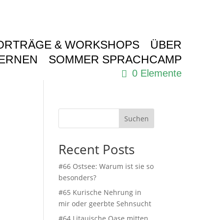
ORTRÄGE & WORKSHOPS
ÜBER
LERNEN
SOMMER SPRACHCAMP
0 Elemente
Suchen
Recent Posts
#66 Ostsee: Warum ist sie so
besonders?
#65 Kurische Nehrung in
mir oder geerbte Sehnsucht
#64 Litauische Oase mitten