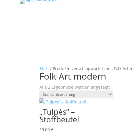
Start
/ Produkte verschlagwortet mit „Folk Art
Folk Art modern
Alle 2 Ergebnisse werden angezeigt
„Tulpės“ –
Stoffbeutel
19,00
€