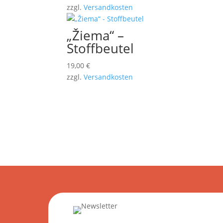
zzgl.
Versandkosten
„Žiema“ –
Stoffbeutel
19,00
€
zzgl.
Versandkosten