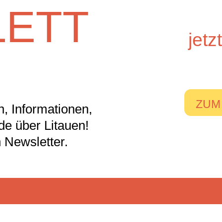
ETT
jet
ZUM
, Informationen,
nde über Litauen!
 Newsletter.