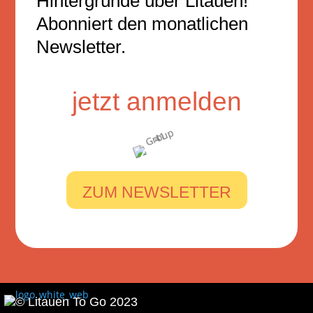
Hintergründe über Litauen!
Abonniert den monatlichen
Newsletter.
jetzt anmelden
ZUM NEWSLETTER
© Litauen To Go 2023