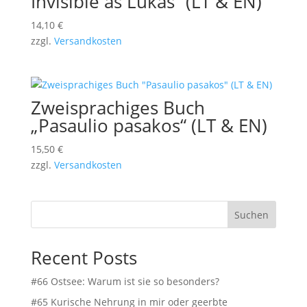
Invisible as Lukas“ (LT & EN)
14,10
€
zzgl.
Versandkosten
Zweisprachiges Buch
„Pasaulio pasakos“ (LT & EN)
15,50
€
zzgl.
Versandkosten
Suchen
Recent Posts
#66 Ostsee: Warum ist sie so besonders?
#65 Kurische Nehrung in mir oder geerbte