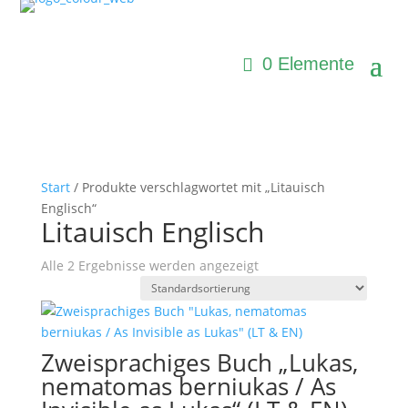
0 Elemente
Start
/ Produkte verschlagwortet mit „Litauisch
Englisch“
Litauisch Englisch
Alle 2 Ergebnisse werden angezeigt
Zweisprachiges Buch „Lukas,
nematomas berniukas / As