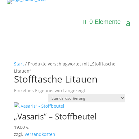
0 Elemente
Start
/ Produkte verschlagwortet mit „Stofftasche
Litauen“
Stofftasche Litauen
Einzelnes Ergebnis wird angezeigt
„Vasaris“ – Stoffbeutel
19,00
€
zzgl.
Versandkosten