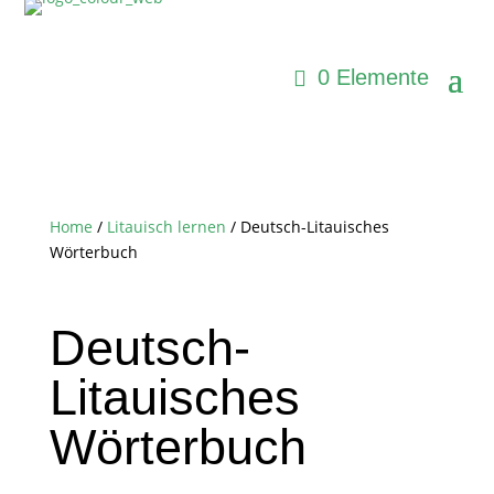
0 Elemente
Home
/
Litauisch lernen
/ Deutsch-Litauisches
Wörterbuch
Deutsch-
Litauisches
Wörterbuch