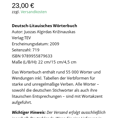
23,00
€
zzgl.
Versandkosten
Deutsch-Litauisches Wörterbuch
Autor: Juozas Algirdas Križinauskas
Verlag:TEV
Erscheinungsdatum: 2009
Seitenzahl: 719
ISBN 9789955879633
Maße (L/B/H): 22 cm/15 cm/4,5 cm
Das Wörterbuch enthält rund 55 000 Wörter und
Wendungen inkl. Tabellen der Verbformen für
starke und unregelmäßige Verben. Alle Wörter –
sowohl die deutschen Stichwörter als auch ihre
litauischen Entsprechungen – sind mit Wortakzent
aufgeführt.
Wichtiger Hinweis:
Der Versand erfolgt ausschließlich