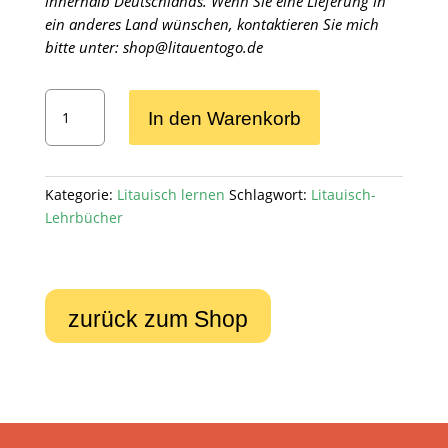
innerhalb Deutschlands. Wenn Sie eine Lieferung in
ein anderes Land wünschen, kontaktieren Sie mich
bitte unter: shop@litauentogo.de
Deutsch-
In den Warenkorb
Litauisches
Wörterbuch
Menge
Kategorie:
Litauisch lernen
Schlagwort:
Litauisch-
Lehrbücher
zurück zum Shop