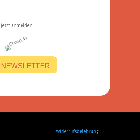
jetzt anmelden
 NEWSLETTER
Widerrufsbelehrung