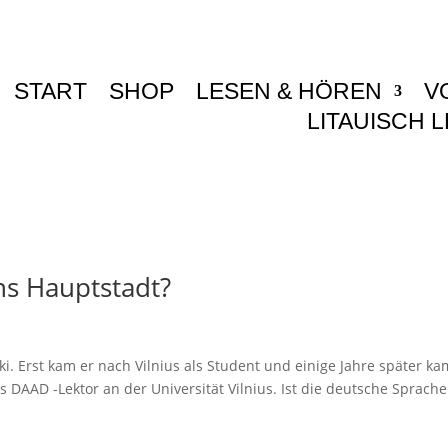
START
SHOP
LESEN & HÖREN
V
LITAUISCH 
ns Hauptstadt?
i. Erst kam er nach Vilnius als Student und einige Jahre später ka
 DAAD -Lektor an der Universität Vilnius. Ist die deutsche Sprache