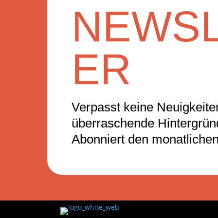
NEWSL
ER
Verpasst keine Neuigkeiten
überraschende Hintergrü
Abonniert den monatlichen