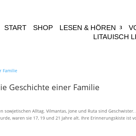
START
SHOP
LESEN & HÖREN
V
LITAUISCH 
Die Geschichte einer Familie
n sowjetischen Alltag. Vilmantas, Jone und Ruta sind Geschwister. 
de, waren sie 17, 19 und 21 Jahre alt. Ihre Erinnerungskiste ist vo