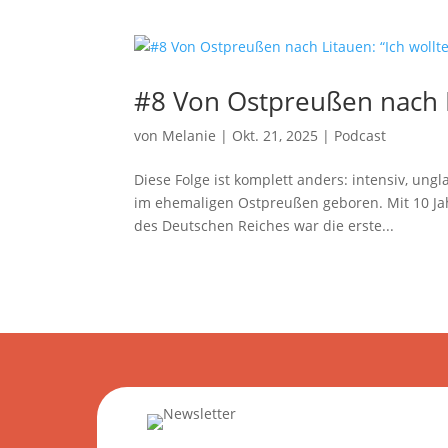
#8 Von Ostpreußen nach Li
von
Melanie
|
Okt. 21, 2025
|
Podcast
Diese Folge ist komplett anders: intensiv, ung
im ehemaligen Ostpreußen geboren. Mit 10 Jahr
des Deutschen Reiches war die erste...