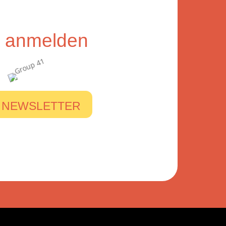
zt anmelden
 NEWSLETTER