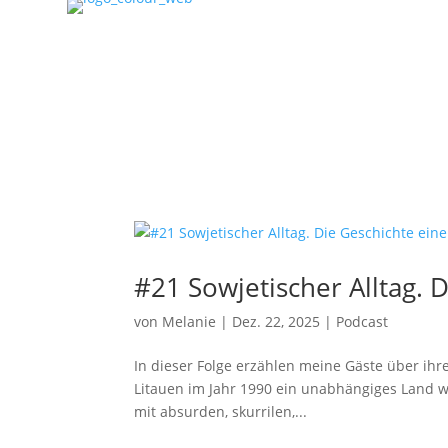
#21 Sowjetischer Alltag. 
von
Melanie
|
Dez. 22, 2025
|
Podcast
In dieser Folge erzählen meine Gäste über ihre
Litauen im Jahr 1990 ein unabhängiges Land wur
mit absurden, skurrilen,...