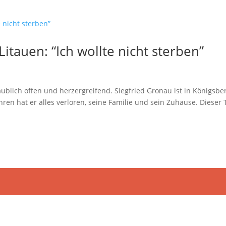
tauen: “Ich wollte nicht sterben”
laublich offen und herzergreifend. Siegfried Gronau ist in Königsbe
en hat er alles verloren, seine Familie und sein Zuhause. Dieser T