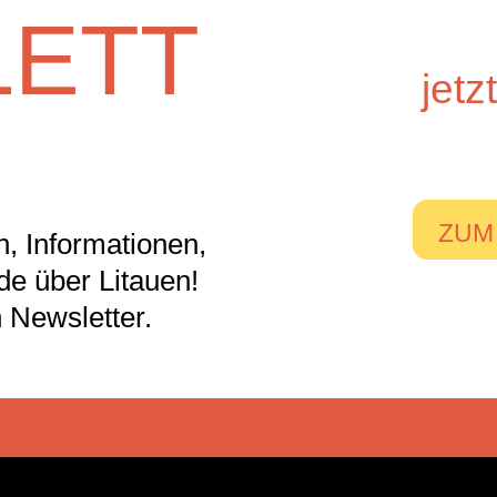
ETT
jet
ZUM
, Informationen,
nde über Litauen!
 Newsletter.