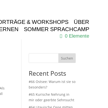
ORTRÄGE & WORKSHOPS
ÜBER
LERNEN
SOMMER SPRACHCAMP
0 Elemente
Suchen
Recent Posts
#66 Ostsee: Warum ist sie so
besonders?
Als
ll
#65 Kurische Nehrung in
mir oder geerbte Sehnsucht
#64 Litauische Oase mitten