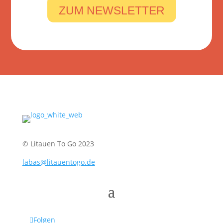
ZUM NEWSLETTER
© Litauen To Go 2023
labas@litauentogo.de
Folgen