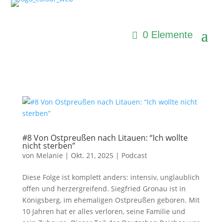
0 Elemente
#8 Von Ostpreußen nach Litauen: “Ich wollte
nicht sterben”
von
Melanie
|
Okt. 21, 2025
|
Podcast
Diese Folge ist komplett anders: intensiv, unglaublich
offen und herzergreifend. Siegfried Gronau ist in
Königsberg, im ehemaligen Ostpreußen geboren. Mit
10 Jahren hat er alles verloren, seine Familie und