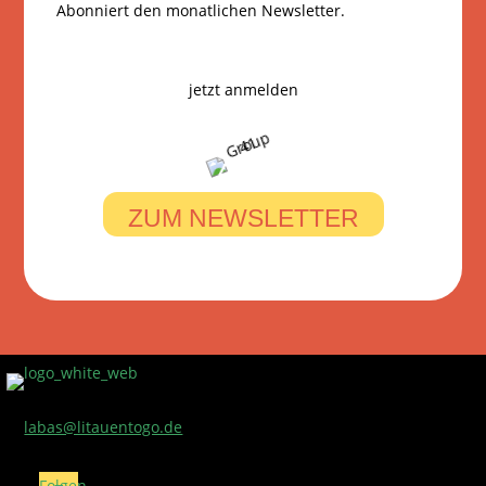
Abonniert den monatlichen Newsletter.
jetzt anmelden
ZUM NEWSLETTER
© Litauen To Go 2023
labas@litauentogo.de
Folgen