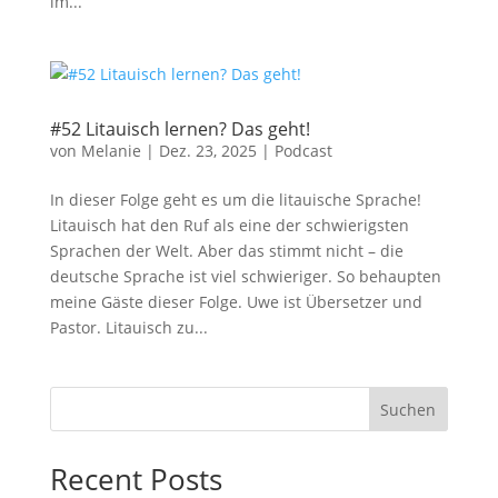
im...
#52 Litauisch lernen? Das geht!
von
Melanie
|
Dez. 23, 2025
|
Podcast
In dieser Folge geht es um die litauische Sprache!
Litauisch hat den Ruf als eine der schwierigsten
Sprachen der Welt. Aber das stimmt nicht – die
deutsche Sprache ist viel schwieriger. So behaupten
meine Gäste dieser Folge. Uwe ist Übersetzer und
Pastor. Litauisch zu...
Suchen
Recent Posts